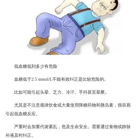
低血糖低到多少有危险
血糖低于2.5 mmol/L不能有效纠正是比较危险的。
比如可能引起头晕、乏力、冷汗、手抖甚至晕厥。
尤其是不注意规律饮食或大量使用降糖药物和胰岛素，很容易
引起低血糖反应。
严重时会加重代谢紊乱，危及生命安全。需要通过食物或静脉
补液及时纠正。