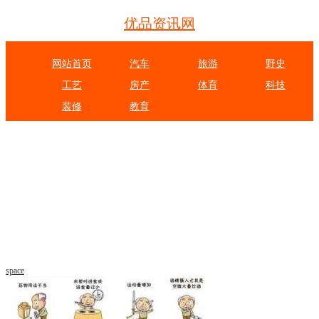
优品资讯网
网站首页
汽车
旅游
野史
工艺
房产
体育
科技
装修
教育
space