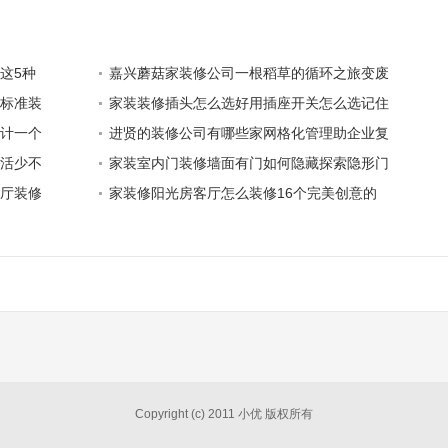
这5种
嘉兴蘑菇家装修公司一根稻草的循环之旅变废
标准装
家装装修插头怎么选好用插座开关怎么选记住
计一个
进贤的装修公司有哪些家网格化管理助企业复
活少不
家装室内门装修墙面有门如何隐藏探索隐形门
厅装修
家装修阳光房客厅怎么装修16个完美创意的
Copyright (c) 2011 小优 版权所有