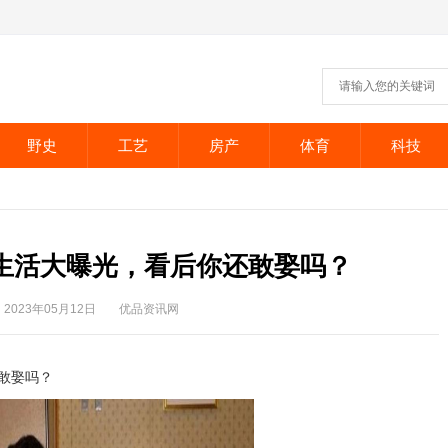
野史
工艺
房产
体育
科技
生活大曝光，看后你还敢娶吗？
2023年05月12日
优品资讯网
敢娶吗？