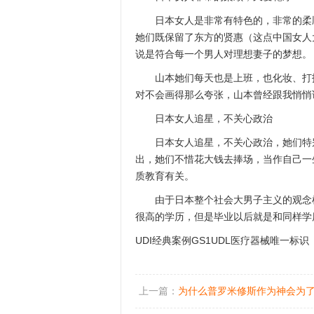
日本女人是非常有特色的，非常的柔
她们既保留了东方的贤惠（这点中国女人
说是符合每一个男人对理想妻子的梦想。
山本她们每天也是上班，也化妆、打
对不会画得那么夸张，山本曾经跟我悄悄
日本女人追星，不关心政治
日本女人追星，不关心政治，她们特
出，她们不惜花大钱去捧场，当作自己一
质教育有关。
由于日本整个社会大男子主义的观念
很高的学历，但是毕业以后就是和同样学
UDI经典案例
GS1UDL医疗器械唯一标识
上一篇：
为什么普罗米修斯作为神会为