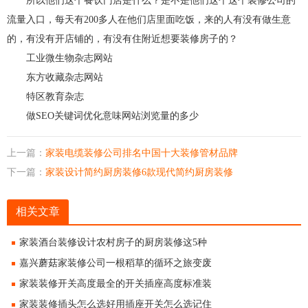
所以他们这个餐饮门店是什么？是不是他们这个这个装修公司的
流量入口，每天有200多人在他们店里面吃饭，来的人有没有做生意
的，有没有开店铺的，有没有住附近想要装修房子的？
工业微生物杂志网站
东方收藏杂志网站
特区教育杂志
做SEO关键词优化意味网站浏览量的多少
上一篇：
家装电缆装修公司排名中国十大装修管材品牌
下一篇：
家装设计简约厨房装修6款现代简约厨房装修
相关文章
家装酒台装修设计农村房子的厨房装修这5种
嘉兴蘑菇家装修公司一根稻草的循环之旅变废
家装装修开关高度最全的开关插座高度标准装
家装装修插头怎么选好用插座开关怎么选记住