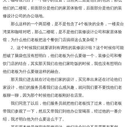
大，咖啡馆只占了一个很小的位置，当然夹二层是他们的包房，那么
他们的二楼呢，前面部分是他们的家居体验馆，后面部分是他们的装
修设计公司的办公场地。
那么这样的一个两层楼，是不是包含了4个板块的业务，一楼卖台
湾菜和咖啡对吧，那么二楼呢，是不是他们装修设计公司和家居体验
馆，为什么他们老板把这个餐饮门店搞得这么复杂呢？
2、这个时候我们就要讲到有调性的装修设计啦？这个时候你可能
想破了脑袋也没有想明白，他们老板为什么要做一个，装修公司和餐
饮门店的结合，其实那天我们在他们家吃饭的时候，我也没有想明白
他们老板为什么要做这样的融合。
那天我们进去就在讨论他们家的设计，买完单出来还在讨论他们
家设计，他们的服务员看我们这么感兴趣，就问我们要不要找他们老
板聊一聊，因为那个时候他们老板刚好在店里。
我们同意了以后，他们服务员就把他们老板找了过来，他们老板
带我们参观了一下，然后又带我们到他办公室喝茶，经过他的一番介
绍，我才明白他为什么要这么干了。