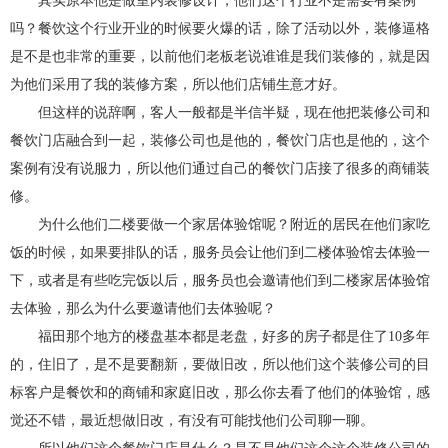
其实原本他是做室内装修设计，他们这个行业不是需要有案例
吗？餐饮这个行业开业的时候要火爆的话，除了活动以外，装修逼格
是不是也非常的重要，以前他们老板老说谁谁是我们装修的，就是因
为他们采用了我的装修方案，所以他们店铺生意才好。
但这样的说辞啊，客人一般都是半信半疑，现在他把装修公司和
餐饮门店融合到一起，装修公司也是他的，餐饮门店也是他的，这个
案例有没有说服力，所以他们通过自己的餐饮门店接了很多的商铺装
修。
为什么他们二楼要做一个家居体验馆呢？附近的居民在他们家吃
饭的时候，如果要排队的话，服务员会让他们到二楼体验馆去体验一
下，或者是有些吃完饭以后，服务员也会邀请他们到二楼家居体验馆
去体验，那么为什么要邀请他们去体验呢？
福田那个地方的楼盘基本都是老盘，好多的房子都是住了10多年
的，住旧了，是不是要翻新，要做旧改，所以他们这个装修公司的目
标客户是餐饮和的商铺和家庭旧改，那么你去看了他们的体验馆，感
觉还不错，最近想做旧改，有没有可能找他们公司聊一聊。