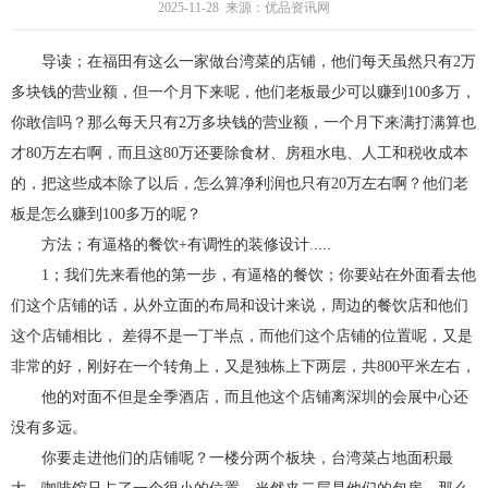
2025-11-28 来源：优品资讯网
导读；在福田有这么一家做台湾菜的店铺，他们每天虽然只有2万
多块钱的营业额，但一个月下来呢，他们老板最少可以赚到100多万，
你敢信吗？那么每天只有2万多块钱的营业额，一个月下来满打满算也
才80万左右啊，而且这80万还要除食材、房租水电、人工和税收成本
的，把这些成本除了以后，怎么算净利润也只有20万左右啊？他们老
板是怎么赚到100多万的呢？
方法；有逼格的餐饮+有调性的装修设计.....
1；我们先来看他的第一步，有逼格的餐饮；你要站在外面看去他
们这个店铺的话，从外立面的布局和设计来说，周边的餐饮店和他们
这个店铺相比， 差得不是一丁半点，而他们这个店铺的位置呢，又是
非常的好，刚好在一个转角上，又是独栋上下两层，共800平米左右，
他的对面不但是全季酒店，而且他这个店铺离深圳的会展中心还
没有多远。
你要走进他们的店铺呢？一楼分两个板块，台湾菜占地面积最