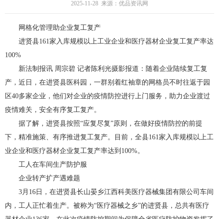
2025-11-28 来源：优品资讯网
网格化管理助企业复工复产
进贤县161家入库规模以上工业企业和医疗器材企业复工复产率达
100%
新法制报讯 周宗碧 记者陈利光摄影报道：随着企业陆续复工复
产，近日，在进贤县医科园，一群别着红袖章的网格员不时往返于园
区40多家企业，他们对企业的疫情防控进行上门服务，助力企业渡过
疫情难关，安全有序复工复产。
据了解，进贤县按照“应复尽复”原则，在做好疫情防控的前提
下，精准施策、有序推进复工复产。目前，全县161家入库规模以上工
业企业和医疗器材企业复工复产率达到100%。
工人在车间生产防护服
企业转产扩产遇难题
3月16日，在进贤县长山晏乡江西科美医疗器械集团有限公司车间
内，工人正忙着生产。被称为“医疗器械之乡”的进贤县，总共有医疗