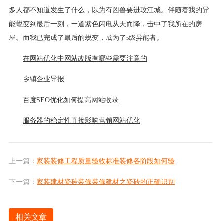
多人都不知道发生了什么，以为有凶兽要进攻江城。伴随着我的异
能蜕变到最后一刻，一道紫色闪电从天而降，击中了我所在的房
屋。而我已完成了最后的蜕变，成为了s级异能者。
在网站优化中网站改版有哪些需要注意的
乡镇企业导报
百度SEO优化如何提高网站收录
服务器的稳定性直接影响营销网站优化
上一篇：
家装装修工程质量验收标准装修各阶段如何验
下一篇：
家装建材瓷砖装修装修建材之瓷砖的正确识别
相关文章