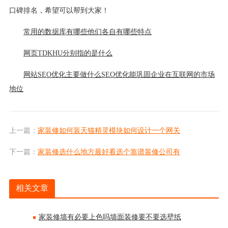
口碑排名，希望可以帮到大家！
常用的数据库有哪些他们各自有哪些特点
网页TDKHU分别指的是什么
网站SEO优化主要做什么SEO优化能巩固企业在互联网的市场
地位
上一篇：
家装修如何装天猫精灵模块如何设计一个网关
下一篇：
家装修选什么地方最好看选个靠谱装修公司有
相关文章
家装修墙有必要上色吗墙面装修要不要选壁纸