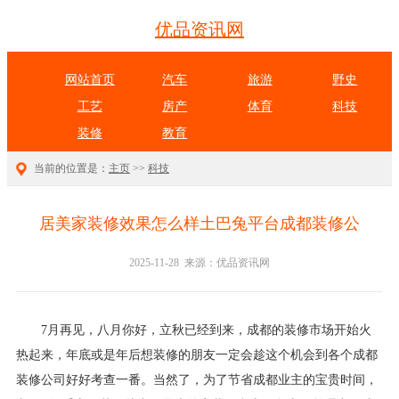
优品资讯网
网站首页
汽车
旅游
野史
工艺
房产
体育
科技
装修
教育
当前的位置是：
主页
>>
科技
居美家装修效果怎么样土巴兔平台成都装修公
2025-11-28 来源：优品资讯网
7月再见，八月你好，立秋已经到来，成都的装修市场开始火
热起来，年底或是年后想装修的朋友一定会趁这个机会到各个成都
装修公司好好考查一番。当然了，为了节省成都业主的宝贵时间，