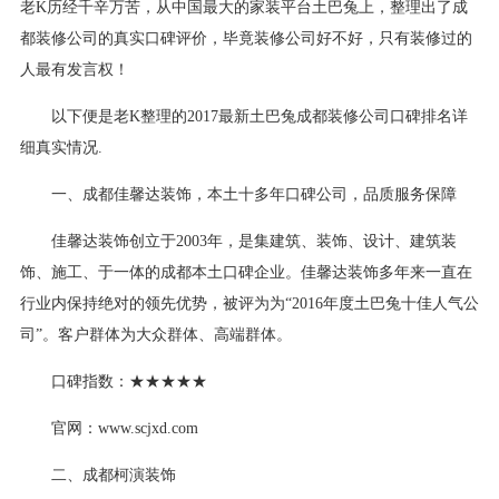
老K历经千辛万苦，从中国最大的家装平台土巴兔上，整理出了成
都装修公司的真实口碑评价，毕竟装修公司好不好，只有装修过的
人最有发言权！
以下便是老K整理的2017最新土巴兔成都装修公司口碑排名详
细真实情况.
一、成都佳馨达装饰，本土十多年口碑公司，品质服务保障
佳馨达装饰创立于2003年，是集建筑、装饰、设计、建筑装
饰、施工、于一体的成都本土口碑企业。佳馨达装饰多年来一直在
行业内保持绝对的领先优势，被评为为“2016年度土巴兔十佳人气公
司”。客户群体为大众群体、高端群体。
口碑指数：★★★★★
官网：www.scjxd.com
二、成都柯演装饰